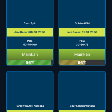
Cash Spin
Golden Wild
Jam Gacor : 00:00-23:59
Jam Gacor : 01:00-23:59
Pola
Pola
50-75-100
30-50-75
Mainkan
Mainkan
96%
56%
Pahlawan Anti Narkoba
Sihir Keberuntungan