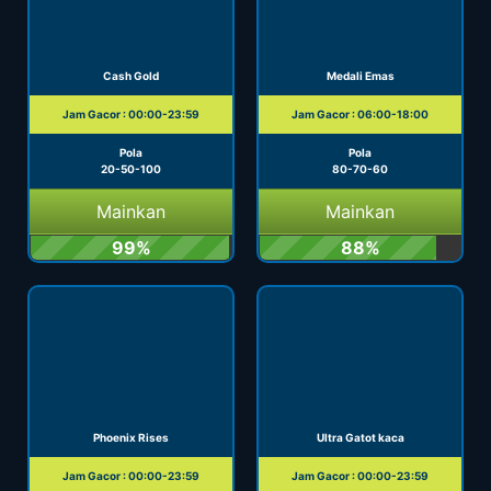
Cash Gold
Medali Emas
Jam Gacor : 00:00-23:59
Jam Gacor : 06:00-18:00
Pola
Pola
20-50-100
80-70-60
Mainkan
Mainkan
99%
88%
Phoenix Rises
Ultra Gatot kaca
Jam Gacor : 00:00-23:59
Jam Gacor : 00:00-23:59