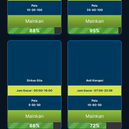
Pola
Pola
10-20-100
35-40-100
Mainkan
Mainkan
88%
95%
Sirkus Gila
Anti Korupsi
Jam Gacor : 00:00-16:00
Jam Gacor : 07:00-23:59
Pola
Pola
5-50-50
10-80-50
Mainkan
Mainkan
86%
72%