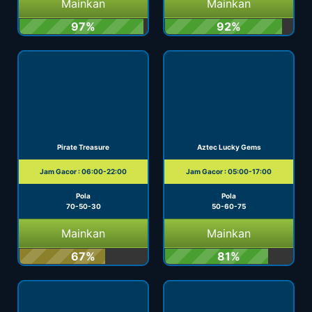
Mainkan
Mainkan
97%
92%
Pirate Treasure
Aztec Lucky Gems
Jam Gacor : 06:00-22:00
Jam Gacor : 05:00-17:00
Pola
Pola
70-50-30
50-60-75
Mainkan
Mainkan
67%
81%