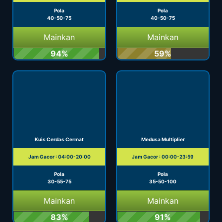
Pola
Pola
40-50-75
40-50-75
Mainkan
Mainkan
94%
59%
Kuis Cerdas Cermat
Medusa Multiplier
Jam Gacor : 04:00-20:00
Jam Gacor : 00:00-23:59
Pola
Pola
30-55-75
35-50-100
Mainkan
Mainkan
83%
91%