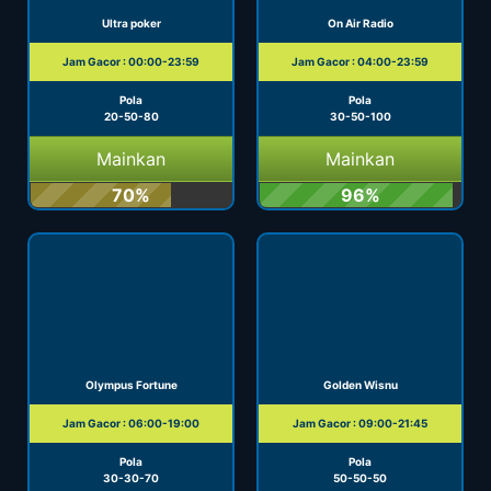
Ultra poker
On Air Radio
Jam Gacor : 00:00-23:59
Jam Gacor : 04:00-23:59
Pola
Pola
20-50-80
30-50-100
Mainkan
Mainkan
70%
96%
Olympus Fortune
Golden Wisnu
Jam Gacor : 06:00-19:00
Jam Gacor : 09:00-21:45
Pola
Pola
30-30-70
50-50-50