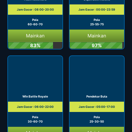
Jam Gacor : 08:00-20:00
Jam Gacor : 00:00-23:59
Pola
Pola
60-60-70
25-55-75
Mainkan
Mainkan
83%
97%
WIn Battle Royale
Pendekar Buta
Jam Gacor : 06:00-22:00
Jam Gacor : 05:00-17:00
Pola
Pola
30-60-70
25-30-50