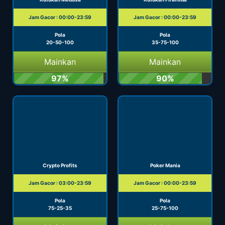
Jam Gacor : 00:00-23:59
Jam Gacor : 00:00-23:59
Pola
Pola
20-50-100
35-75-100
Mainkan
Mainkan
97%
90%
Crypto Profits
Poker Mania
Jam Gacor : 03:00-23:59
Jam Gacor : 00:00-23:59
Pola
Pola
75-25-35
25-75-100