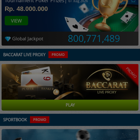
Tournament Poker Prizes|
07 Aug 2026
Live Casino
Rp. 48.000.000
VIEW
Poker
PROMO
800,771,489
Global Jackpot
Slots
PROMO
BACCARAT LIVE PROXY
PROMO
IDN Live
PROMO
Togel
PROMO
Elottery
PLAY
Tangkas
SPORTBOOK
PROMO
PROMO
Tembak Ikan