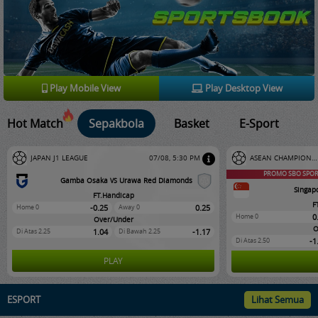
Arcade
Promosi
Play Mobile View
Play Desktop View
Referral
Hot Match
Sepakbola
Basket
E-Sport
VIP
Member
ASEAN CHAMPIONSHIP 20...
07/08, 8:00 PM
ASEAN CHAMPIONSHIP 20...
Lainnya
PROMO SBO SPORT
Viet
Singapore
Indonesia
VS
VERSI DESKTOP
F
FT.Handicap
-3
Home 0
0.75
-0.75
Home 0
Away 0
O
Over/Under
©
-1
Di Atas 3.75
-1.04
-1.25
Di Atas 2.50
Di Bawah 2.50
DEWACASH
Situs
PLAY
Website
Bandar
Agen
ESPORT
Lihat Semua
Taruhan