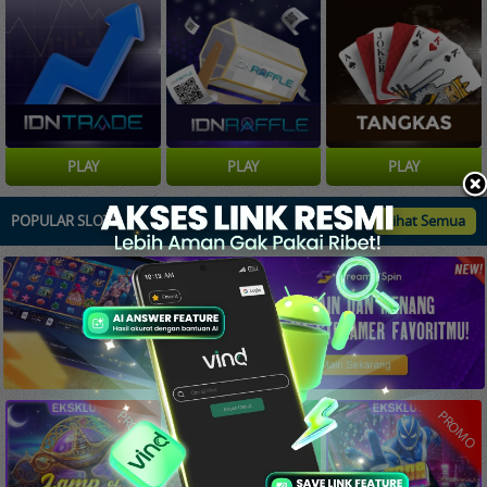
PLAY
PLAY
PLAY
POPULAR SLOTS
Lihat Semua
PROMO
PROMO
NEW