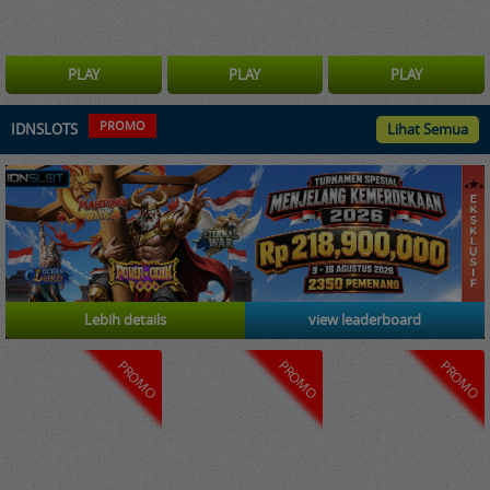
PLAY
PLAY
PLAY
PROMO
IDNSLOTS
Lihat Semua
Lebih details
view leaderboard
PROMO
PROMO
PROMO