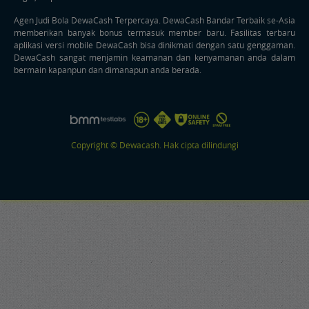
Agen Judi Bola DewaCash Terpercaya. DewaCash Bandar Terbaik se-Asia
memberikan banyak bonus termasuk member baru. Fasilitas terbaru
aplikasi versi mobile DewaCash bisa dinikmati dengan satu genggaman.
DewaCash sangat menjamin keamanan dan kenyamanan anda dalam
bermain kapanpun dan dimanapun anda berada.
Copyright © Dewacash. Hak cipta dilindungi