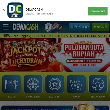
×
DEWACASH
Download
DEWACASH Mobile App
☰
DESKTOP
MASUK
NEW :
ingga 2JT | BONUS FREE CHIPS CASINO PROXY BETTING 500K |Quiz Corner Sp
DAFTAR
MASUK
Beranda
Deposit
Games
PROMO
Sportbook
PROMO
SLOTS
LIVECASINO
ELOTTERY
POKER
SPORTBOOK
E-Sport
PROMO